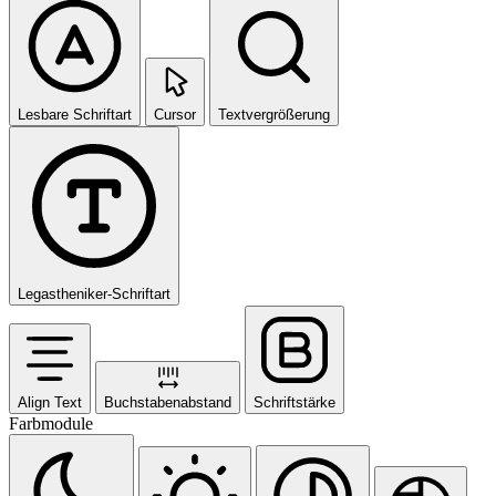
Lesbare Schriftart
Cursor
Textvergrößerung
Legastheniker-Schriftart
Align Text
Buchstabenabstand
Schriftstärke
Farbmodule