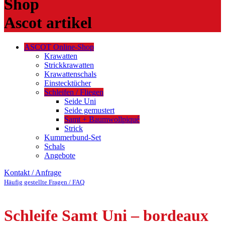
Shop
Ascot artikel
ASCOT Online-Shop
Krawatten
Strickkrawatten
Krawattenschals
Einstecktücher
Schleifen / Fliegen
Seide Uni
Seide gemustert
Samt + Baumwollpiqué
Strick
Kummerbund-Set
Schals
Angebote
Kontakt / Anfrage
Häufig gestellte Fragen / FAQ
Schleife Samt Uni – bordeaux