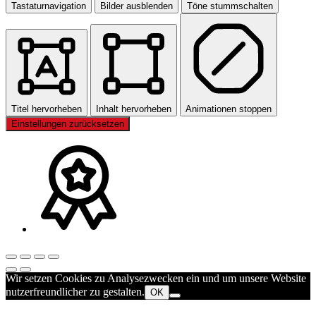
Tastaturnavigation
Bilder ausblenden
Töne stummschalten
Titel hervorheben
Inhalt hervorheben
Animationen stoppen
Einstellungen zurücksetzen
Wir setzen Cookies zu Analysezwecken ein und um unsere Website
nutzerfreundlicher zu gestalten.
OK