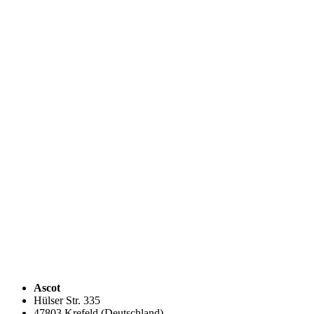
Ascot
Hülser Str. 335
47803 Krefeld (Deutschland)