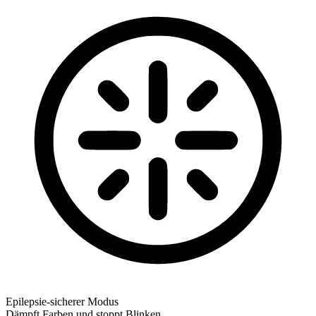
Epilepsie-sicherer Modus
Dämpft Farben und stoppt Blinken