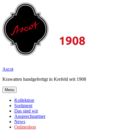
Skip
to
content
2026
Ascot
Krawatten handgefertigt in Krefeld seit 1908
Menu
Kollektion
Sortiment
Das sind wir
Ansprechpartner
News
Onlineshop