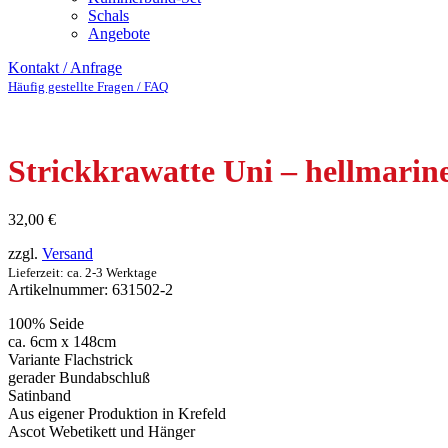
Schals
Angebote
Kontakt / Anfrage
Häufig gestellte Fragen / FAQ
Strickkrawatte Uni – hellmarin
32,00
€
zzgl.
Versand
Lieferzeit: ca. 2-3 Werktage
Artikelnummer:
631502-2
100% Seide
ca. 6cm x 148cm
Variante Flachstrick
gerader Bundabschluß
Satinband
Aus eigener Produktion in Krefeld
Ascot Webetikett und Hänger