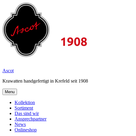
Skip
to
content
2026
Ascot
Krawatten handgefertigt in Krefeld seit 1908
Menu
Kollektion
Sortiment
Das sind wir
Ansprechpartner
News
Onlineshop