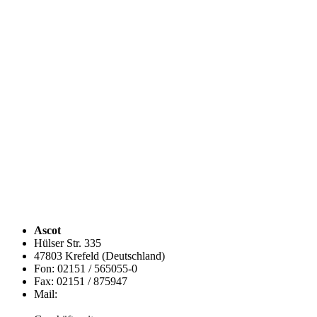
Ascot
Hülser Str. 335
47803 Krefeld (Deutschland)
Fon: 02151 / 565055-0
Fax: 02151 / 875947
Mail:
info@ascot.de