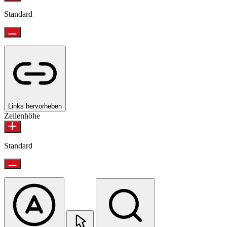
Standard
Links hervorheben
Zeilenhöhe
Standard