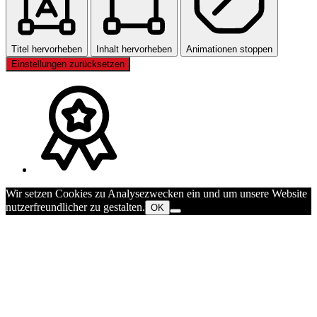
Titel hervorheben
Inhalt hervorheben
Animationen stoppen
Einstellungen zurücksetzen
Wir setzen Cookies zu Analysezwecken ein und um unsere Website
nutzerfreundlicher zu gestalten.
OK