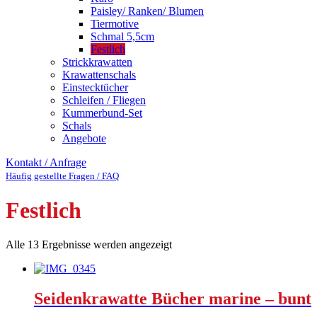
Paisley/ Ranken/ Blumen
Tiermotive
Schmal 5,5cm
Festlich
Strickkrawatten
Krawattenschals
Einstecktücher
Schleifen / Fliegen
Kummerbund-Set
Schals
Angebote
Kontakt / Anfrage
Häufig gestellte Fragen / FAQ
Festlich
Alle 13 Ergebnisse werden angezeigt
Seidenkrawatte Bücher marine – bunt