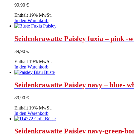
99,90
€
Enthält 19% MwSt.
In den Warenkorb
Seidenkrawatte Paisley fuxia – pink -w
89,90
€
Enthält 19% MwSt.
In den Warenkorb
Seidenkrawatte Paisley navy – blue- w
89,90
€
Enthält 19% MwSt.
In den Warenkorb
Seidenkrawatte Paisley navy-green-bo