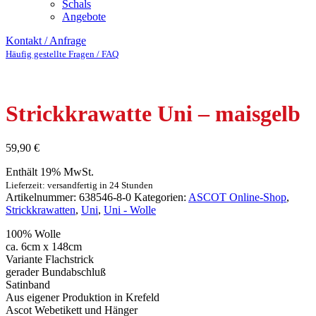
Schals
Angebote
Kontakt / Anfrage
Häufig gestellte Fragen / FAQ
Strickkrawatte Uni – maisgelb
59,90
€
Enthält 19% MwSt.
Lieferzeit: versandfertig in 24 Stunden
Artikelnummer:
638546-8-0
Kategorien:
ASCOT Online-Shop
,
Strickkrawatten
,
Uni
,
Uni - Wolle
100% Wolle
ca. 6cm x 148cm
Variante Flachstrick
gerader Bundabschluß
Satinband
Aus eigener Produktion in Krefeld
Ascot Webetikett und Hänger