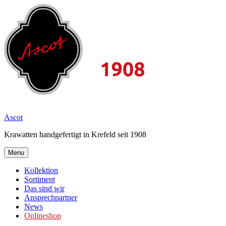
Skip
to
content
2026
Ascot
Krawatten handgefertigt in Krefeld seit 1908
Menu
Kollektion
Sortiment
Das sind wir
Ansprechpartner
News
Onlineshop