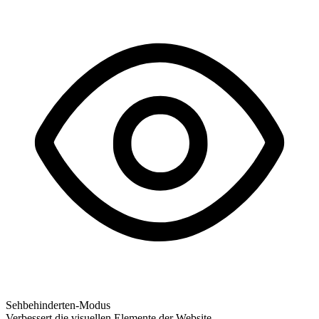
Sehbehinderten-Modus
Verbessert die visuellen Elemente der Website