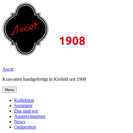
Skip
to
content
2026
Ascot
Krawatten handgefertigt in Krefeld seit 1908
Menu
Kollektion
Sortiment
Das sind wir
Ansprechpartner
News
Onlineshop