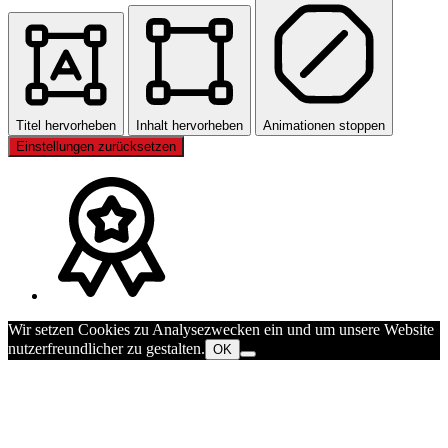
Titel hervorheben
Inhalt hervorheben
Animationen stoppen
Einstellungen zurücksetzen
Wir setzen Cookies zu Analysezwecken ein und um unsere Website
nutzerfreundlicher zu gestalten.
OK