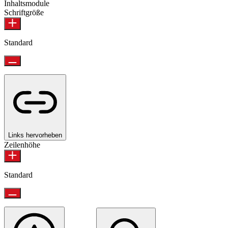
Inhaltsmodule
Schriftgröße
Standard
Links hervorheben
Zeilenhöhe
Standard