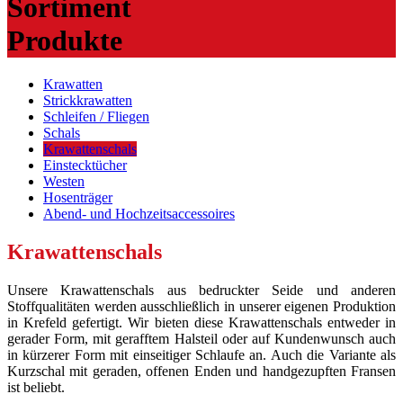
Sortiment
Produkte
Krawatten
Strickkrawatten
Schleifen / Fliegen
Schals
Krawattenschals
Einstecktücher
Westen
Hosenträger
Abend- und Hochzeitsaccessoires
Krawattenschals
Unsere Krawattenschals aus bedruckter Seide und anderen
Stoffqualitäten werden ausschließlich in unserer eigenen Produktion
in Krefeld gefertigt. Wir bieten diese Krawattenschals entweder in
gerader Form, mit gerafftem Halsteil oder auf Kundenwunsch auch
in kürzerer Form mit einseitiger Schlaufe an. Auch die Variante als
Kurzschal mit geraden, offenen Enden und handgezupften Fransen
ist beliebt.