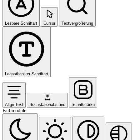
Lesbare Schriftart
Cursor
Textvergrößerung
Legastheniker-Schriftart
Align Text
Buchstabenabstand
Schriftstärke
Farbmodule